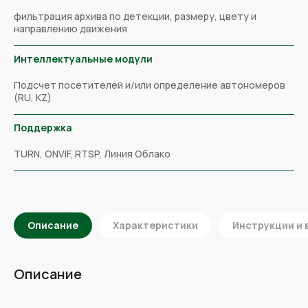
фильтрация архива по детекции, размеру, цвету и
направлению движения
Интеллектуальные модули
Подсчет посетителей и/или определение автономеров
(RU, KZ)
Поддержка
TURN, ONVIF, RTSP, Линия Облако
Описание
Характеристики
Инструкции и 
Описание