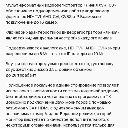
Мультиформатный видеорегистратор «Линия XVR 16S»
обеспечивает одновременную работу видеокамер
форматов HD-TVI, AHD, CVI, CVBS и IP. Возможно
подключение до 16 камер.
Ключевой характеристикой видеорегистратора «Линия»
является индивидуальная настройка каждого канала.
Поддерживаются аналоговые, HD-TVI-, AHD-, CVI-камеры
разрешением до 8 Мп, а также IP-камеры до 10 Мп.
Внутри корпуса предусмотрено место под установку
двух жестких дисков 3,5«, общим объемом
до 28 терабайт.
Полноценное локальное администрирование позволяет
использовать возможности системы видеонаблюдения,
без необходимости устанавливать программу на ПК.
Возможно подключение двух мониторов с помощью
разъемов VGA и HDMI, с одновременным выводом
независимых камер/видов. В данном режиме, второй
монитор выступает в качестве дополнительного, с
некоторыми ограничениями, используется только для