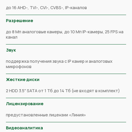
до 16 AHD-, TVI-, CVI-, CVBS-, IP-каналов
Разрешение
до 8 Мп аналоговые камеры, до 10 Мп IP-камеры, 25 FPS на
канал
Звук
поддержка получения звука с IP камер и аналоговых
микрофонов
Жесткие диски
2 HDD 3.5" SATA от 1 Тб до 14 Тб (не входят в комплект)
Лицензирование
предустановленные лицензии «Линия»
Видеоаналитика