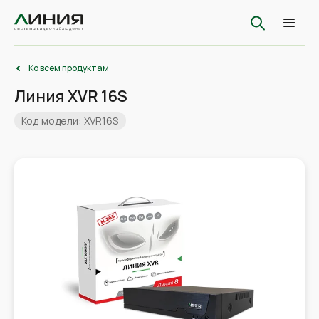
Ко всем продуктам
Линия XVR 16S
Код модели: XVR16S