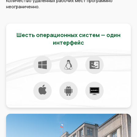
Количество удаленных рабочих мест программно
неограниченно.
Шесть операционных систем — один
интерфейс