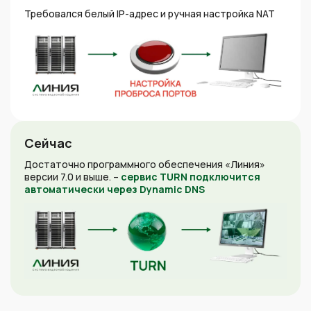
Требовался белый IP-адрес и ручная настройка NAT
Сейчас
Достаточно программного обеспечения «Линия»
версии 7.0 и выше. –
сервис TURN подключится
автоматически через Dynamic DNS