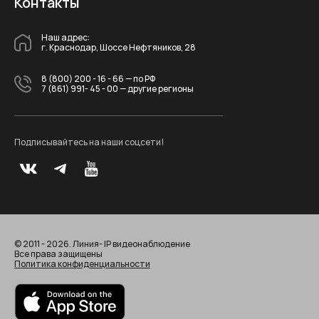
Контакты
Наш адрес:
г. Краснодар, Шоссе Нефтяников, 28
8 (800) 200 - 16 - 66
— по РФ
7 (861) 991- 45 - 00
— другие регионы
Подписывайтесь на наши соцсети!
© 2011 - 2026. Линия- IP видеонаблюдение
Все права защищены
Политика конфиденциальности