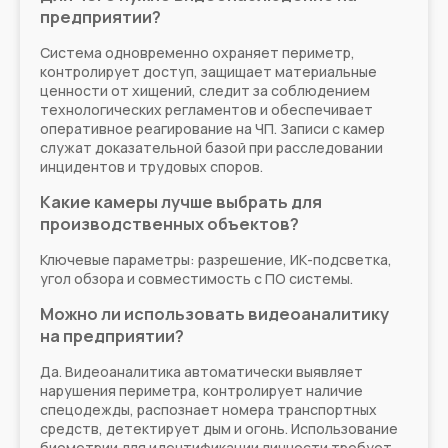
предприятии?
Система одновременно охраняет периметр,
контролирует доступ, защищает материальные
ценности от хищений, следит за соблюдением
технологических регламентов и обеспечивает
оперативное реагирование на ЧП. Записи с камер
служат доказательной базой при расследовании
инцидентов и трудовых споров.
Какие камеры лучше выбрать для
производственных объектов?
Ключевые параметры: разрешение, ИК-подсветка,
угол обзора и совместимость с ПО системы.
Можно ли использовать видеоаналитику
на предприятии?
Да. Видеоаналитика автоматически выявляет
нарушения периметра, контролирует наличие
спецодежды, распознает номера транспортных
средств, детектирует дым и огонь. Использование
биометрии для идентификации личности требует