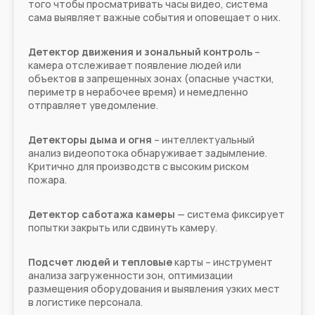
того чтобы просматривать часы видео, система
сама выявляет важные события и оповещает о них.
Детектор движения и зональный контроль
–
камера отслеживает появление людей или
объектов в запрещенных зонах (опасные участки,
периметр в нерабочее время) и немедленно
отправляет уведомление.
Детекторы дыма и огня
– интеллектуальный
анализ видеопотока обнаруживает задымление.
Критично для производств с высоким риском
пожара.
Детектор саботажа камеры
— система фиксирует
попытки закрыть или сдвинуть камеру.
Подсчет людей и тепловые
карты – инструмент
анализа загруженности зон, оптимизации
размещения оборудования и выявления узких мест
в логистике персонала.