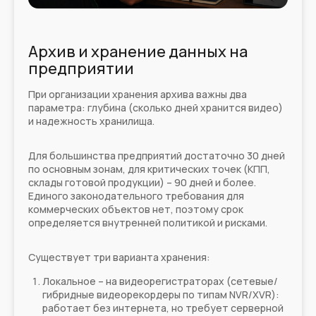
Архив и хранение данных на
предприятии
При организации хранения архива важны два
параметра: глубина (сколько дней хранится видео)
и надежность хранилища.
Для большинства предприятий достаточно 30 дней
по основным зонам, для критических точек (КПП,
склады готовой продукции) – 90 дней и более.
Единого законодательного требования для
коммерческих объектов нет, поэтому срок
определяется внутренней политикой и рисками.
Существует три варианта хранения:
Локальное – на видеорегистраторах (сетевые/
гибридные видеорекордеры по типам NVR/XVR):
работает без интернета, но требует серверной