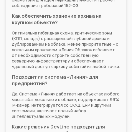
соблюдения требований 152-ФЗ.
Как обеспечить хранение архива на
крупном объекте?
Оптимальна гибридная схема: критические зоны
(КПП, склады) с расширенной глубиной архива и
дублированием на облаке, менее приоритетные – с
локальным хранением. «Линия Облако» избавляет
от необходимости строить собственную
серверную инфраструктуру и обеспечивает
удаленный доступ к архиву событий из любой точки.
Подходит ли система «Линия» для
предприятий?
Да. Система «Линия» работает на объектах любого
масштаба, локально и в облаке, поддерживает 99%
IP-камер, интегрируется со СКУД, ERP и другими
системами, включает полный набор
интеллектуальных модулей.
Какие решения DevLine подходят для