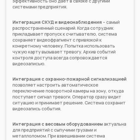
эффективность оно дает в связке с другими
системами предприятия.
Интеграция СКУД и видеонаблюдения
– самый
распространенный сценарий. Когда сотрудник
прикладывает пропуск к считывателю, система
сохраняет видеофрагмент с привязкой к
конкретному человеку. Попытка использовать
чужую карту вызывает тревогу. Архив событий
контроля доступа всегда сопровождается
видеозаписью.
Интеграция с охранно-пожарной сигнализацией
позволяет настроить автоматическое
переключение поворотной камеры на зону, откуда
поступает сигнал тревоги. Оператор сразу видит
ситуацию и принимает решение. Система сохранит
видеозапись события.
Интеграция с весовым оборудованием
актуальна
для предприятий с сыпучими грузами и
металлоломом. При взвешивании система