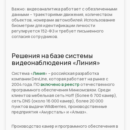
Важно: видеоаналитика работает с обезличенными
данными – траекториями движения, количеством
объектов, номерами автомобилей. Использование
биометрии для идентификации личности
регулируется 152-ФЗ и требует письменного
согласия сотрудников.
Решения на базе системы
видеонаблюдения «Линия»
Система «
Линия
» – российская разработка
компании DevLine, которая работает на рынке с
2004 года. ПО
включено в реестр
отечественного
программного обеспечения Минкомсвязи. Среди
клиентов мебельная сеть Hoff (более 6 700 камер),
сеть DNS (около 16 000 камер), более 20 000
пунктов выдачи Wildberries, производственные
предприятия «Амурсталь» и «Алмаз».
Производство камер и программного обеспечения в