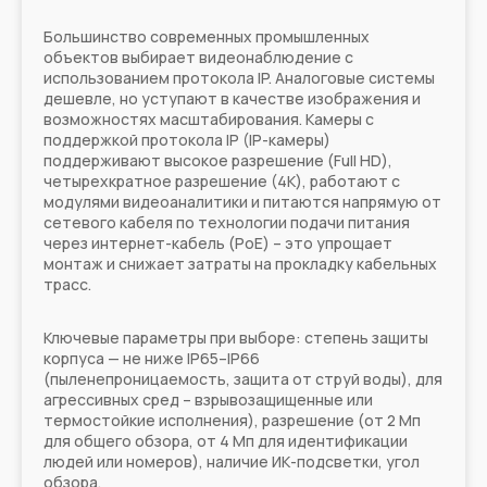
Большинство современных промышленных
объектов выбирает видеонаблюдение с
использованием протокола IP. Аналоговые системы
дешевле, но уступают в качестве изображения и
возможностях масштабирования. Камеры с
поддержкой протокола IP (IP-камеры)
поддерживают высокое разрешение (Full HD),
четырехкратное разрешение (4K), работают с
модулями видеоаналитики и питаются напрямую от
сетевого кабеля по технологии подачи питания
через интернет-кабель (PoE) – это упрощает
монтаж и снижает затраты на прокладку кабельных
трасс.
Ключевые параметры при выборе: степень защиты
корпуса — не ниже IP65–IP66
(пыленепроницаемость, защита от струй воды), для
агрессивных сред – взрывозащищенные или
термостойкие исполнения), разрешение (от 2 Мп
для общего обзора, от 4 Мп для идентификации
людей или номеров), наличие ИК-подсветки, угол
обзора.