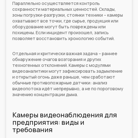
Параллельно осуществляется контроль
сохранности материальных ценностей. Склады,
зоны погрузки-разгрузки, стоянки техники – камеры
охватывают все точки, где сырье, продукция или
оборудование могут быть повреждены или
похищены. Если инцидент произошел, запись
позволяет восстановить хронологию событий.
Отдельная и критически важная задача – раннее
обнаружение очагов возгорания и других
техногенных отклонений. Камеры с модулями
видеоаналитики могут зафиксировать задымление
и открытый огонь даже раньше, чем сработают
обычные противопожарные датчики: анализ
видеопотока идёт непрерывно, а не по пороговому
значению концентрации дыма.
Камеры видеонаблюдения для
предприятия: виды и
требования