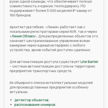
руках одной команды, что обеспечивает полную
совместимость и единую техподдержку. ПО
поддерживает более 5 000 моделей IP-камер от
160 брендов.
Архитектура гибкая: «Линия» работает как с
локальными регистраторами серии NVR, так и через
«
Линия Облако
». Для распределенных объектов это
означает централизованное управление всеми
камерами через единый интерфейс с любого
устройства, архив событий доступен удаленно.
Для автоматизации доступа существует
Line Barrier
– система автоматизации доступа на территорию
предприятия транспортных средств.
Из обширного списка интеллектуальных модулей
для производственных предприятий особенно
актуальны:
детектор объектов
;
распознавание номеров
;