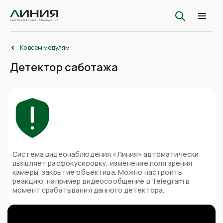
Ко всем модулям
Детектор саботажа
Система видеонаблюдения «Линия» автоматически
выявляет расфокусировку, изменение поля зрения
камеры, закрытие объектива. Можно настроить
реакцию, например видеосообщение в Telegram в
момент срабатывания данного детектора.