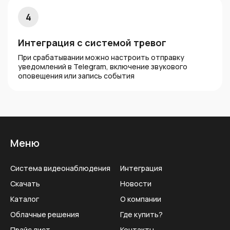
4
Интеграция с системой тревог
При срабатывании можно настроить отправку
уведомлений в Telegram, включение звукового
оповещения или запись события
Меню
Система видеонаблюдения
Интеграция
Скачать
Новости
Каталог
О компании
Облачные решения
Где купить?
Прайс лист
Контакты