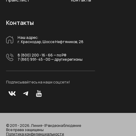
Контакты
Наш адрес:
г. Краснодар, Шоссе Нефтяников, 28
8 (800) 200 - 16 - 66
— по РФ
7 (861) 991- 45 - 00
— другие регионы
Подписывайтесь на наши соцсети!
© 2011 - 2026. Линия- IP видеонаблюдение
Все права защищены
Политика конфиденциальности