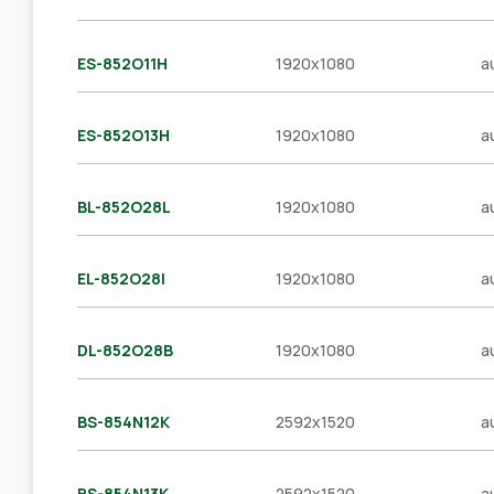
ES-852O11H
1920x1080
a
ES-852O13H
1920x1080
a
BL-852O28L
1920x1080
a
EL-852O28I
1920x1080
a
DL-852O28B
1920x1080
a
BS-854N12K
2592x1520
a
BS-854N13K
2592x1520
a