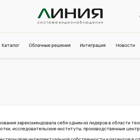
Каталог
Облачные решения
Интеграция
Новости
твования зарекомендовала себя одним из лидеров в области т
отки, исследовательские институты, производственные центры
еством прав интеллектуальной собственности и патентов в от