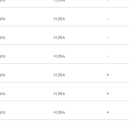
uto
H.264
-
uto
H.264
-
uto
H.264
-
uto
H.264
+
uto
H.264
+
uto
H.264
+