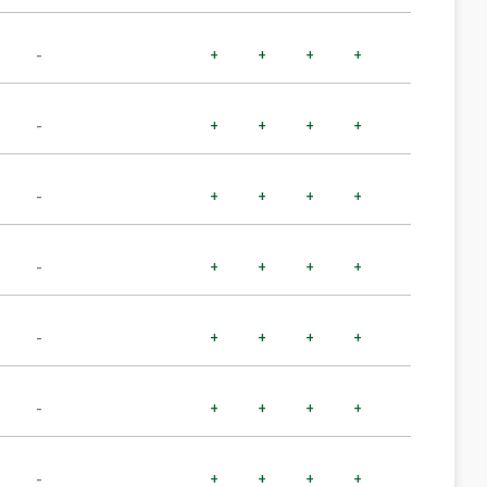
-
+
+
+
+
-
+
+
+
+
-
+
+
+
+
-
+
+
+
+
-
+
+
+
+
-
+
+
+
+
-
+
+
+
+