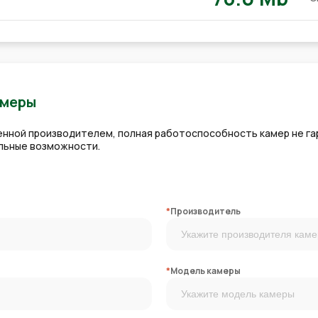
амеры
ленной производителем, полная работоспособность камер не га
альные возможности.
*
Производитель
*
Модель камеры