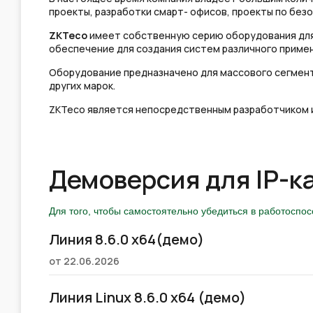
проекты, разработки смарт- офисов, проекты по без
ZKTeco
имеет собственную серию оборудования для 
обеспечение для создания систем различного приме
Оборудование предназначено для массового сегмента
других марок.
ZKTeco является непосредственным разработчиком 
Демоверсия для IP-к
Для того, чтобы самостоятельно убедиться в работоспо
Линия 8.6.0 x64(демо)
от 22.06.2026
Линия Linux 8.6.0 x64 (демо)