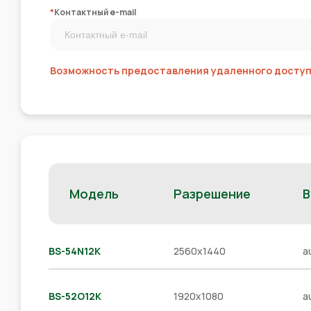
*
Контактный e-mail
Возможность предоставления удаленного доступа
Модель
Разрешение
В
BS-54N12K
2560x1440
a
BS-52O12K
1920x1080
a