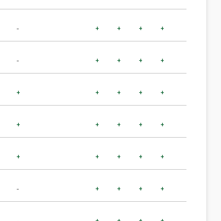
-
+
+
+
+
-
+
+
+
+
+
+
+
+
+
+
+
+
+
+
+
+
+
+
+
-
+
+
+
+
-
+
+
+
+