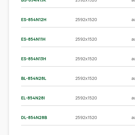
ES-854N12H
2592x1520
a
ES-854N11H
2592x1520
a
ES-854N13H
2592x1520
a
BL-854N28L
2592x1520
a
EL-854N28I
2592x1520
a
DL-854N28B
2592x1520
a