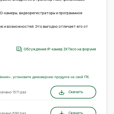
HD-камеры, видеорегистраторы и программное
к и возможностей. Это выгодно отличает его от
Обсуждение IP-камер ZKTeco на форуме
иния», установите демоверсию продукта на свой ПК.
Скачать
качано 1571 раз
Скачать
качано 690 раз