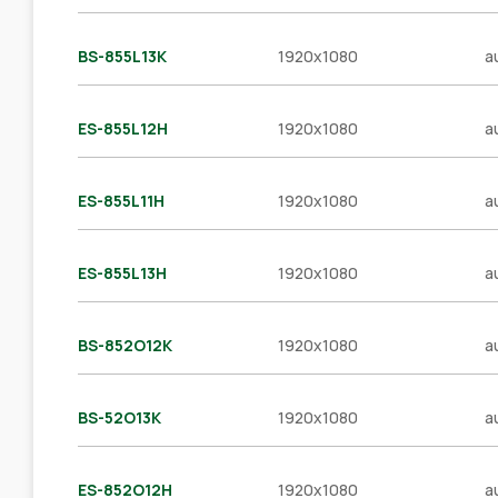
BS-855L13K
1920x1080
a
ES-855L12H
1920x1080
a
ES-855L11H
1920x1080
a
ES-855L13H
1920x1080
a
BS-852O12K
1920x1080
a
BS-52O13K
1920x1080
a
ES-852O12H
1920x1080
a