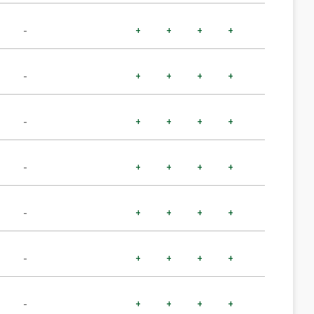
-
+
+
+
+
-
+
+
+
+
-
+
+
+
+
-
+
+
+
+
-
+
+
+
+
-
+
+
+
+
-
+
+
+
+