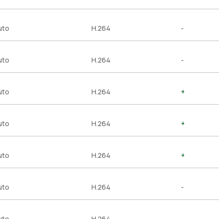
uto
H.264
-
uto
H.264
-
uto
H.264
+
uto
H.264
+
uto
H.264
+
uto
H.264
-
uto
H.264
-