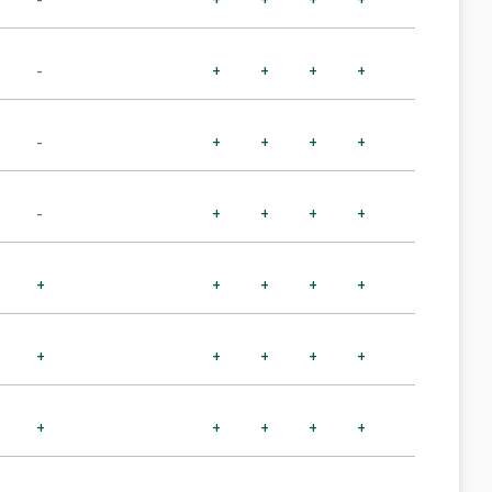
-
+
+
+
+
-
+
+
+
+
-
+
+
+
+
+
+
+
+
+
+
+
+
+
+
+
+
+
+
+