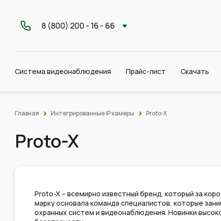
8 (800) 200 - 16 - 66
Система видеонаблюдения
Прайс-лист
Скачать
Главная
Интегрированные IP камеры
Proto-X
Proto-X
Proto-X – всемирно известный бренд, который за ко
марку основала команда специалистов, которые зан
охранных систем и видеонаблюдения. Новинки высо