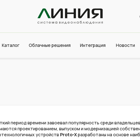
Каталог
Облачные решения
Интеграция
Новости
роткий период времени завоевал популярность среди владельц
имаются проектированием, выпуском и модернизацией собствен
котехнологичных устройств
Proto-X
разработаны на основе наи