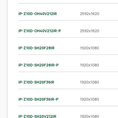
IP-Z10D-OH40V212IR
2592x1620
IP-Z10D-OH40V212IR-P
2592x1620
IP-Z10D-SH20F28IR
1920x1080
IP-Z10D-SH20F28IR-P
1920x1080
IP-Z10D-SH20F36IR
1920x1080
IP-Z10D-SH20F36IR-P
1920x1080
IP-Z10D-SH20V212IR
1920x1080