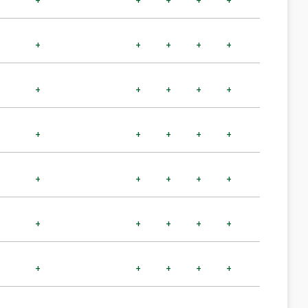
+
+
+
+
+
+
+
+
+
+
+
+
+
+
+
+
+
+
+
+
+
+
+
+
+
+
+
+
+
+
+
+
+
+
+