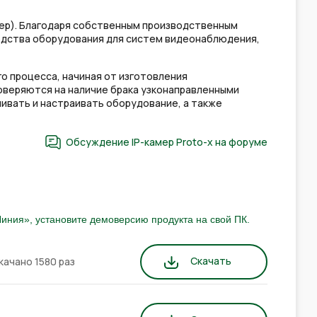
ер). Благодаря собственным производственным
одства оборудования для систем видеонаблюдения,
о процесса, начиная от изготовления
оверяются на наличие брака узконаправленными
ивать и настраивать оборудование, а также
Обсуждение IP-камер Proto-x на форуме
иния», установите демоверсию продукта на свой ПК.
Скачать
качано 1580 раз