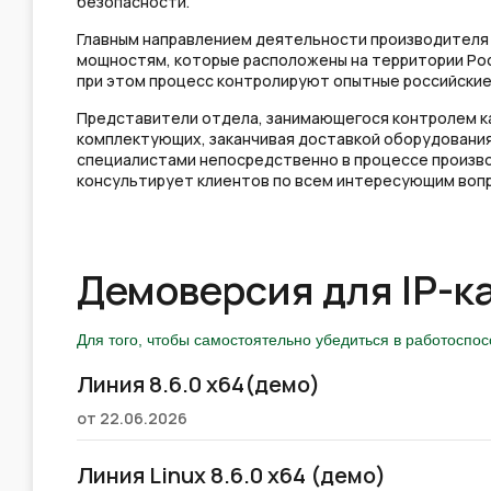
безопасности.
Главным направлением деятельности производителя 
мощностям, которые расположены на территории Рос
при этом процесс контролируют опытные российские
Представители отдела, занимающегося контролем ка
комплектующих, заканчивая доставкой оборудования
специалистами непосредственно в процессе производ
консультирует клиентов по всем интересующим воп
Демоверсия для IP-к
Для того, чтобы самостоятельно убедиться в работоспо
Линия 8.6.0 x64(демо)
от 22.06.2026
Линия Linux 8.6.0 x64 (демо)