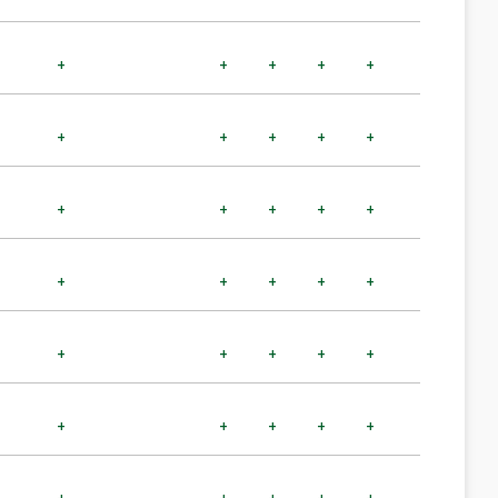
+
+
+
+
+
+
+
+
+
+
+
+
+
+
+
+
+
+
+
+
+
+
+
+
+
+
+
+
+
+