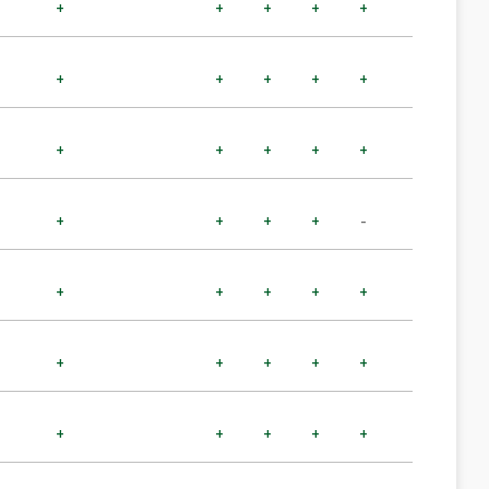
+
+
+
+
+
+
+
+
+
+
+
+
+
+
+
+
+
+
+
-
+
+
+
+
+
+
+
+
+
+
+
+
+
+
+