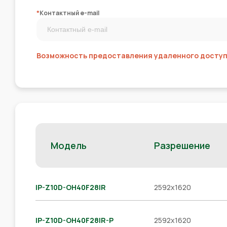
*
Контактный e-mail
Возможность предоставления удаленного доступа
Модель
Разрешение
IP-Z10D-OH40F28IR
2592x1620
IP-Z10D-OH40F28IR-P
2592x1620