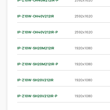
IP-Z10W-OH40M212IR-P
2592x1620
IP-Z10W-OH40V212IR
2592x1620
IP-Z10W-OH40V212IR-P
2592x1620
IP-Z10W-SH20M212IR
1920x1080
IP-Z10W-SH20M212IR-P
1920x1080
IP-Z10W-SH20V212IR
1920x1080
IP-Z10W-SH20V212IR-P
1920x1080