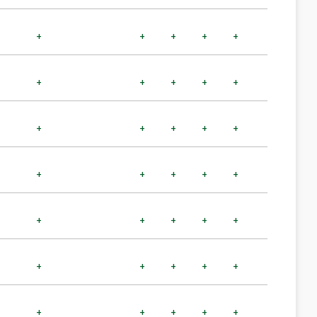
+
+
+
+
+
+
+
+
+
+
+
+
+
+
+
+
+
+
+
+
+
+
+
+
+
+
+
+
+
+
+
+
+
+
+