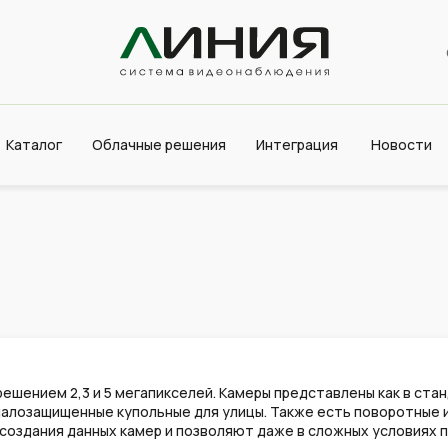
Каталог
Облачные решения
Интеграция
Новости
зрешением 2,3 и 5 мегапикселей. Камеры представлены как в ста
далозащищенные купольные для улицы. Также есть поворотные 
снову создания данных камер и позволяют даже в сложных услови