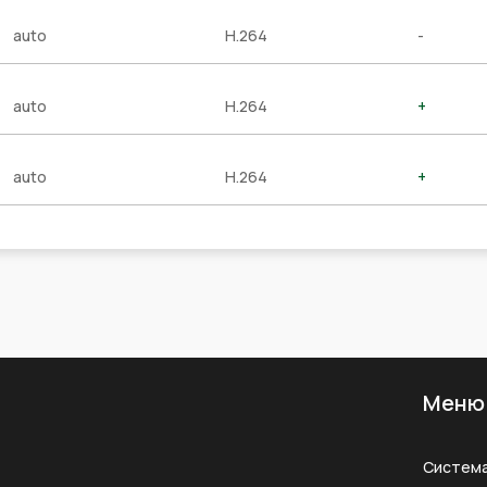
auto
H.264
-
auto
H.264
+
auto
H.264
+
Меню
Систем