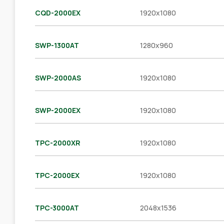
CQD-2000EX
1920x1080
SWP-1300AT
1280x960
SWP-2000AS
1920x1080
SWP-2000EX
1920x1080
TPC-2000XR
1920x1080
TPC-2000EX
1920x1080
TPC-3000AT
2048x1536