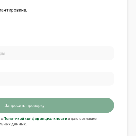
рантирована.
Запросить проверку
 с
Политикой конфиденциальности
и даю согласие
льных данных.