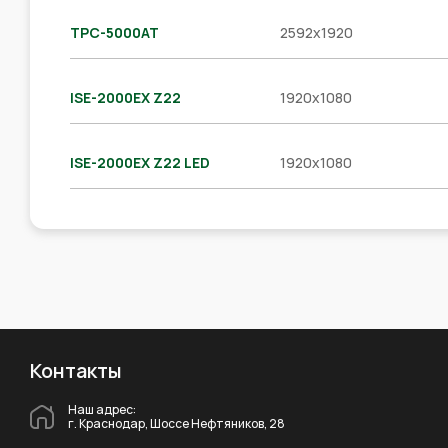
TPC-5000AT
2592x1920
ISE-2000EX Z22
1920x1080
ISE-2000EX Z22 LED
1920x1080
Контакты
Наш адрес:
г. Краснодар, Шоссе Нефтяников, 28