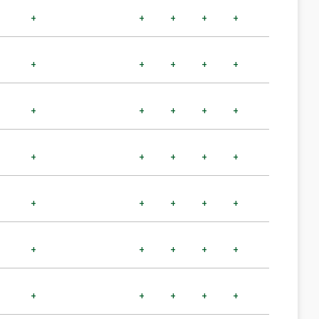
+
+
+
+
+
+
+
+
+
+
+
+
+
+
+
+
+
+
+
+
+
+
+
+
+
+
+
+
+
+
+
+
+
+
+