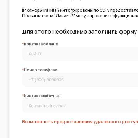
IP камеры INFINITY интегрированы по SDK, предоста
Пользователи "Линии IP" могут проверить функцион
Для этого необходимо заполнить форму
*
Контактное лицо
*
Номер телефона
*
Контактный e-mail
Возможность предоставления удаленного доступа