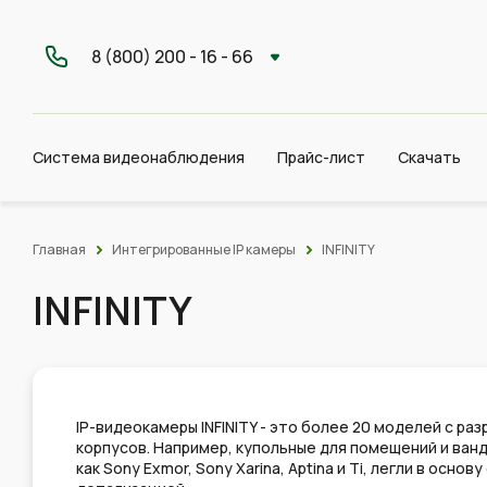
8 (800) 200 - 16 - 66
Система видеонаблюдения
Прайс-лист
Скачать
Главная
Интегрированные IP камеры
INFINITY
INFINITY
IP-видеокамеры INFINITY - это более 20 моделей с ра
корпусов. Например, купольные для помещений и ван
как Sony Exmor, Sony Xarina, Aptina и Ti, легли в о