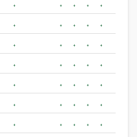
+
+
+
+
+
+
+
+
+
+
+
+
+
+
+
+
+
+
+
+
+
+
+
+
+
+
+
+
+
+
+
+
+
+
+