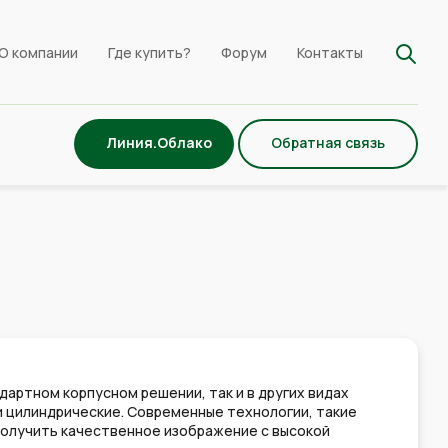
О компании
Где купить?
Форум
Контакты
Линия.Облако
Обратная связь
ндартном корпусном решении, так и в других видах
и цилиндрические. Современные технологии, такие
ях получить качественное изображение с высокой