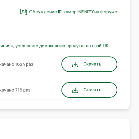
Обсуждение IP-камер INFINITY на форуме
иния», установите демоверсию продукта на свой ПК.
Скачать
качано 1624 раз
Скачать
качано 716 раз