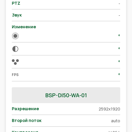
PTZ
-
Звук
-
Изменение
+
+
+
+
FPS
BSP-DI50-WA-01
Разрешение
2592x1920
Второй поток
auto