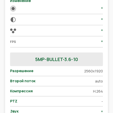
Изменение
+
+
+
+
FPS
5MP-BULLET-3.6-10
Разрешение
2560x1920
Второй поток
auto
Компрессия
H.264
PTZ
-
Звук
+