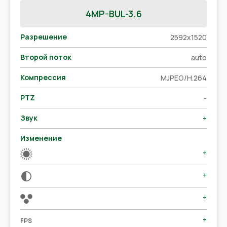
4MP-BUL-3.6
Разрешение
2592x1520
Второй поток
auto
Компрессия
MJPEG/H.264
PTZ
-
Звук
+
Изменение
+
+
+
+
FPS