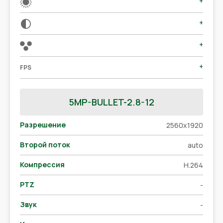
+
+
+
+
FPS
5MP-BULLET-2.8-12
Разрешение
2560x1920
Второй поток
auto
Компрессия
H.264
PTZ
-
Звук
-