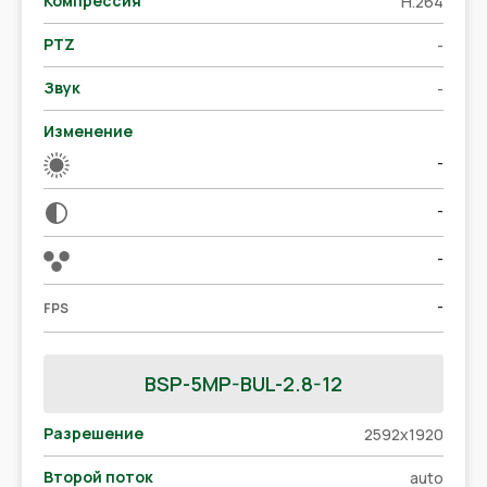
Компрессия
H.264
PTZ
-
Звук
-
Изменение
-
-
-
-
FPS
BSP-5MP-BUL-2.8-12
Разрешение
2592x1920
Второй поток
auto