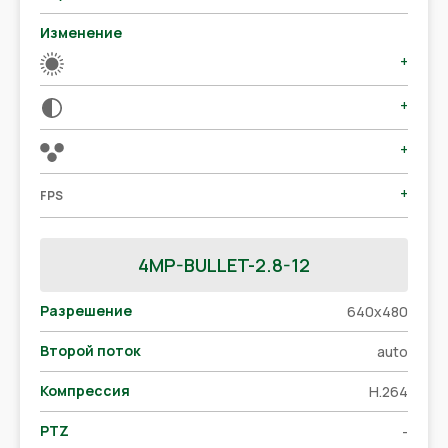
Изменение
+
+
+
+
FPS
4MP-BULLET-2.8-12
Разрешение
640x480
Второй поток
auto
Компрессия
H.264
PTZ
-