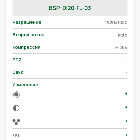
BSP-DI20-FL-03
Разрешение
1920x1080
Второй поток
auto
Компрессия
H.264
PTZ
-
Звук
-
Изменение
+
+
+
+
FPS