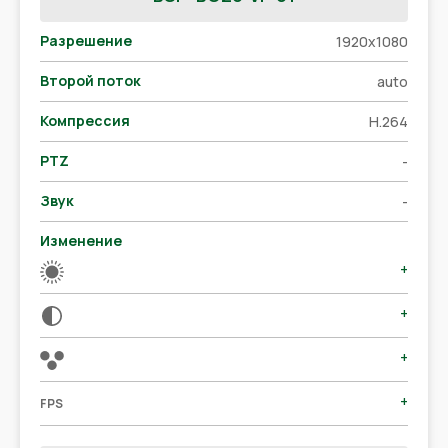
Разрешение
1920x1080
Второй поток
auto
Компрессия
H.264
PTZ
-
Звук
-
Изменение
+
+
+
+
FPS