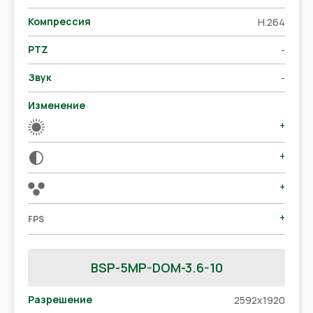
Компрессия
H.264
PTZ
-
Звук
-
Изменение
+
+
+
+
FPS
BSP-5MP-DOM-3.6-10
Разрешение
2592x1920