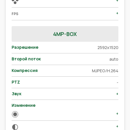
+
+
FPS
4MP-BOX
Разрешение
2592x1520
Второй поток
auto
Компрессия
MJPEG/H.264
PTZ
-
Звук
+
Изменение
+
+