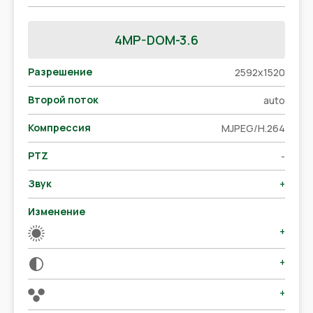
4MP-DOM-3.6
Разрешение
2592x1520
Второй поток
auto
Компрессия
MJPEG/H.264
PTZ
-
Звук
+
Изменение
+
+
+