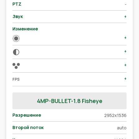
PTZ
-
Звук
+
Изменение
+
+
+
+
FPS
4MP-BULLET-1.8 Fisheye
Разрешение
2952х1536
Второй поток
auto