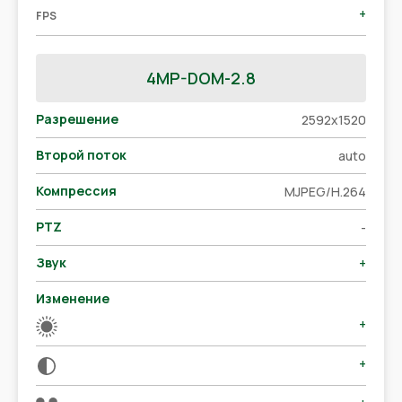
+
FPS
4MP-DOM-2.8
Разрешение
2592x1520
Второй поток
auto
Компрессия
MJPEG/H.264
PTZ
-
Звук
+
Изменение
+
+