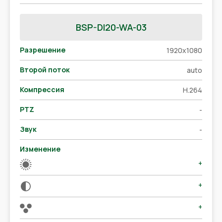
BSP-DI20-WA-03
Разрешение
1920x1080
Второй поток
auto
Компрессия
H.264
PTZ
-
Звук
-
Изменение
+
+
+