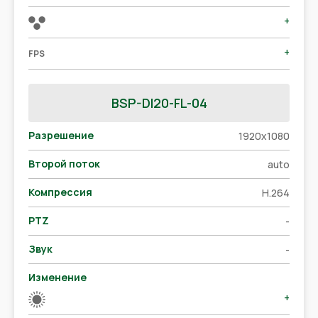
+
+
FPS
BSP-DI20-FL-04
Разрешение
1920x1080
Второй поток
auto
Компрессия
H.264
PTZ
-
Звук
-
Изменение
+