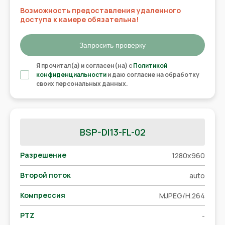
Возможность предоставления удаленного
доступа к камере обязательна!
Запросить проверку
Я прочитал(а) и согласен(на) с
Политикой
конфиденциальности
и даю согласие на обработку
своих персональных данных.
BSP-DI13-FL-02
Разрешение
1280x960
Второй поток
auto
Компрессия
MJPEG/H.264
PTZ
-