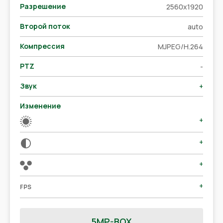
Разрешение
2560x1920
Второй поток
auto
Компрессия
MJPEG/H.264
PTZ
-
Звук
+
Изменение
+
+
+
+
FPS
5MP-BOX