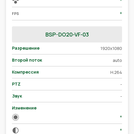
+
FPS
BSP-DO20-VF-03
Разрешение
1920x1080
Второй поток
auto
Компрессия
H.264
PTZ
-
Звук
-
Изменение
+
+