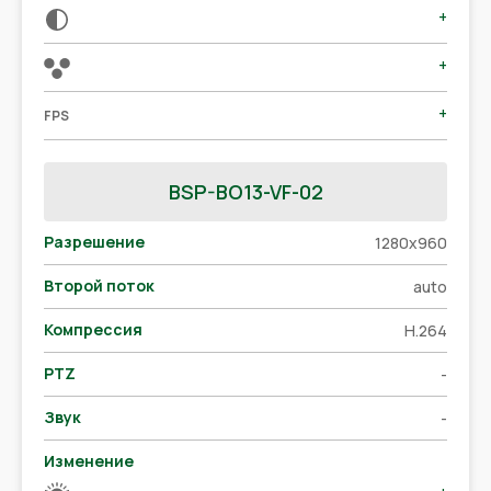
+
+
+
FPS
BSP-BO13-VF-02
Разрешение
1280x960
Второй поток
auto
Компрессия
H.264
PTZ
-
Звук
-
Изменение