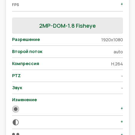
+
FPS
2MP-DOM-1.8 Fisheye
Разрешение
1920x1080
Второй поток
auto
Компрессия
H.264
PTZ
-
Звук
-
Изменение
+
+
+