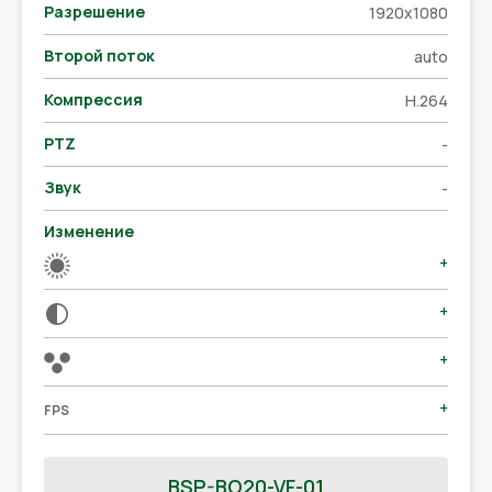
Разрешение
1920x1080
Второй поток
auto
Компрессия
H.264
PTZ
-
Звук
-
Изменение
+
+
+
+
FPS
BSP-BO20-VF-01