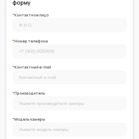
форму
*
Контактное лицо
*
Номер телефона
*
Контактный e-mail
*
Производитель
*
Модель камеры