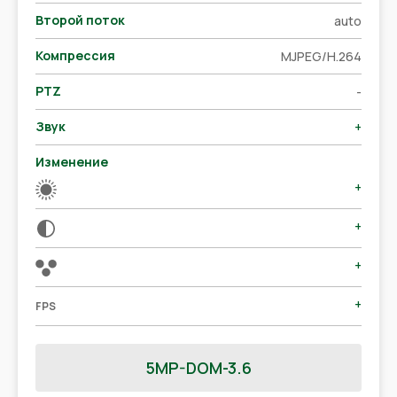
Второй поток
auto
Компрессия
MJPEG/H.264
PTZ
-
Звук
+
Изменение
+
+
+
+
FPS
5MP-DOM-3.6