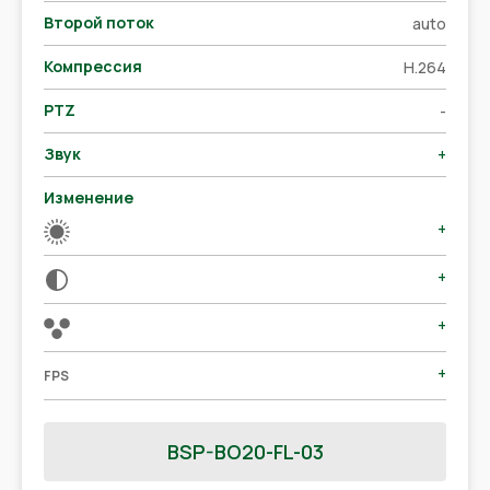
Второй поток
auto
Компрессия
H.264
PTZ
-
Звук
+
Изменение
+
+
+
+
FPS
BSP-BO20-FL-03