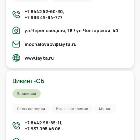
+7 8442 52-60-30,
+7 988 49-94-777
ул.Череповецкая, 78 / ул.Чонгарская, 40
mochalovaov@layta.ru
www.layta.ru
Викинг-СБ
В наличии
Оптовые продажи
Розничные продажи
Монтаж
+7 8442 96-65-11,
+7 937 095 46 06