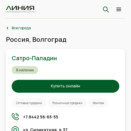
Все города
Россия, Волгоград
Сатро-Паладин
В наличии
Купить онлайн
Оптовые продажи
Розничные продажи
Монтаж
+7 8442 56-65-55
ул. Силикатная, д.37