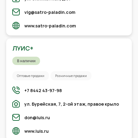
vlg@satro-paladin.com
www.satro-paladin.com
ЛУИС+
В наличии
Оптовые продажи
Розничные продажи
+7 8442 43-97-98
ул. Бурейская, 7, 2-ой этаж, правое крыло
don@luis.ru
www.luis.ru