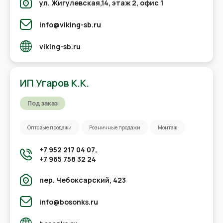
ул. Жигулевская,14, этаж 2, офис 1
info@viking-sb.ru
viking-sb.ru
ИП Угаров К.К.
Под заказ
Оптовые продажи
Розничные продажи
Монтаж
+7 952 217 04 07,
+7 965 758 32 24
пер. Чебоксарский, 423
info@bosonks.ru