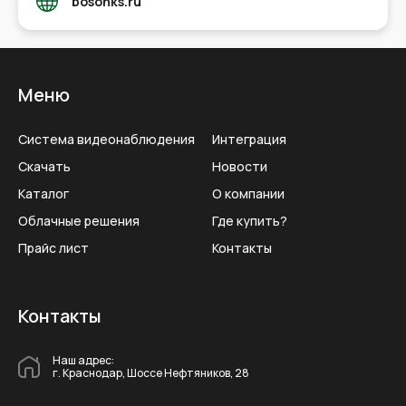
bosonks.ru
Меню
Система видеонаблюдения
Интеграция
Скачать
Новости
Каталог
О компании
Облачные решения
Где купить?
Прайс лист
Контакты
Контакты
Наш адрес:
г. Краснодар, Шоссе Нефтяников, 28