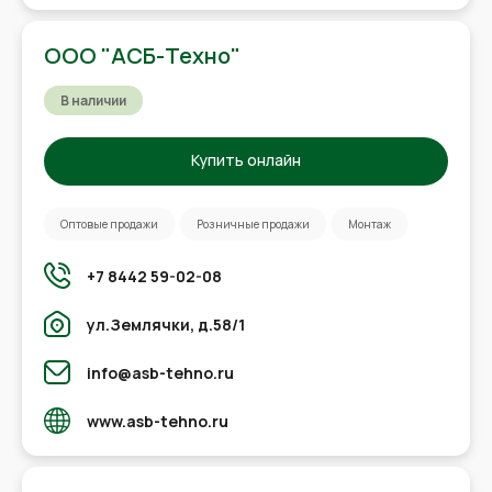
ООО "АСБ-Техно"
В наличии
Купить онлайн
Оптовые продажи
Розничные продажи
Монтаж
+7 8442 59-02-08
ул.Землячки, д.58/1
info@asb-tehno.ru
www.asb-tehno.ru