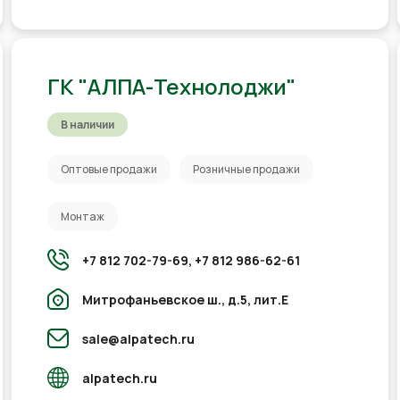
ГК "АЛПА-Технолоджи"
В наличии
Оптовые продажи
Розничные продажи
Монтаж
+7 812 702-79-69,
+7 812 986-62-61
Митрофаньевское ш., д.5, лит.Е
sale@alpatech.ru
alpatech.ru