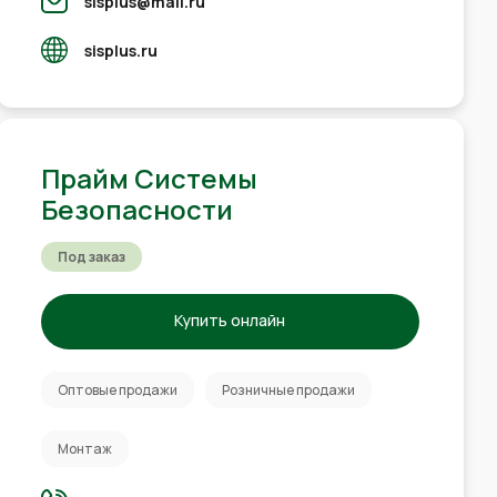
sisplus@mail.ru
sisplus.ru
Прайм Системы
Безопасности
Под заказ
Купить онлайн
Оптовые продажи
Розничные продажи
Монтаж