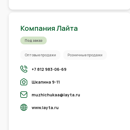
Компания Лайта
Под заказ
Оптовые продажи
Розничные продажи
+7 812 983-06-69
Шкапина 9-11
muzhichukaa@layta.ru
www.layta.ru