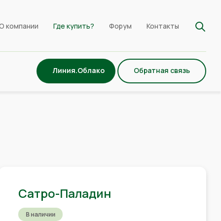
О компании
Где купить?
Форум
Контакты
Линия.Облако
Обратная связь
Сатро-Паладин
В наличии