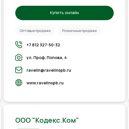
Купить онлайн
Оптовые продажи
Розничные продажи
+7 812 327-50-32
ул. Проф. Попова, 4
ravelin@ravelinspb.ru
www.ravelinspb.ru
ООО "Кодекс.Ком"