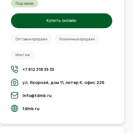
Под заказ
Купить онлайн
Оптовые продажи
Розничные продажи
Монтаж
+7 812 318 35 35
ул. Якорная, дом 11, литер К, офис 226
info@tdmb.ru
tdmb.ru