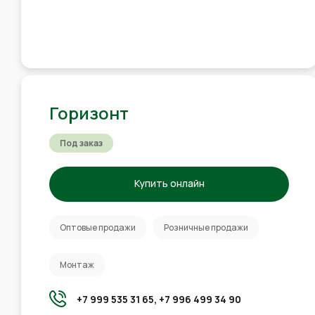
Горизонт
Под заказ
Купить онлайн
Оптовые продажи
Розничные продажи
Монтаж
+7 999 535 31 65,
+7 996 499 34 90