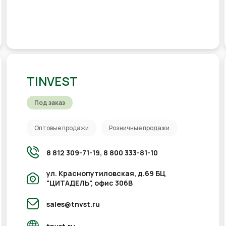
TINVEST
Под заказ
Оптовые продажи
Розничные продажи
8 812 309-71-19,
8 800 333-81-10
ул. Краснопутиловская, д.69 БЦ
"ЦИТАДЕЛЬ", офис 306В
sales@tnvst.ru