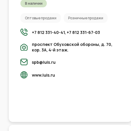
В наличии
Оптовые продажи
Розничные продажи
+7 812 331-40-41,
+7 812 331-67-03
проспект Обуховской обороны, д. 70,
кор. 3А, 4-й этаж.
spb@luis.ru
www.luis.ru