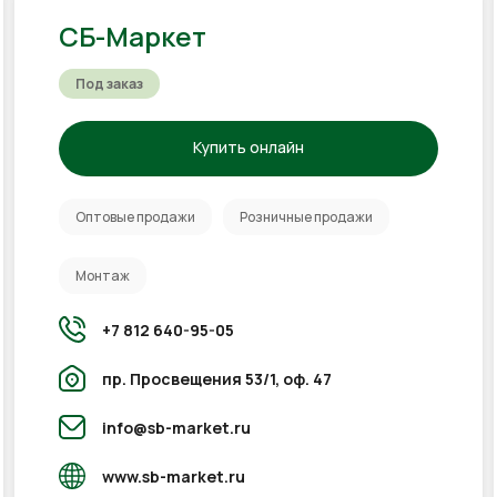
СБ-Маркет
Под заказ
Купить онлайн
Оптовые продажи
Розничные продажи
Монтаж
+7 812 640-95-05
пр. Просвещения 53/1, оф. 47
info@sb-market.ru
www.sb-market.ru