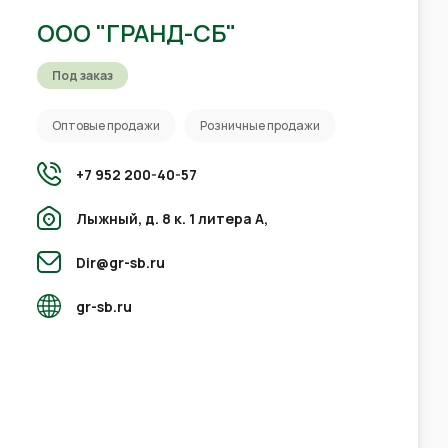
ООО "ГРАНД-СБ"
Под заказ
Оптовые продажи
Розничные продажи
+7 952 200-40-57
Лыжный, д. 8 к. 1 литера А,
Dir@gr-sb.ru
gr-sb.ru