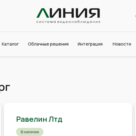
Каталог
Облачные решения
Интеграция
Новости
рг
Равелин Лтд
В наличии