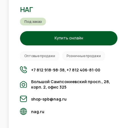
НАГ
Под заказ
Купить онлайн
Оптовые продажи
Розничные продажи
+7 812 918-98-38,
+7 812 406-81-00
Большой Сампсониевский просп., 28,
корп. 2, офис 325
shop-spb@nag.ru
nag.ru