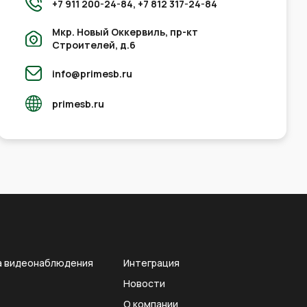
+7 911 200-24-84,
+7 812 317-24-84
Мкр. Новый Оккервиль, пр-кт
Строителей, д.6
info@primesb.ru
primesb.ru
а видеонаблюдения
Интеграция
Новости
О компании