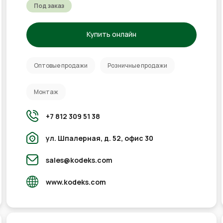
Под заказ
Купить онлайн
Оптовые продажи
Розничные продажи
Монтаж
+7 812 309 51 38
ул. Шпалерная, д. 52, офис 30
sales@kodeks.com
www.kodeks.com