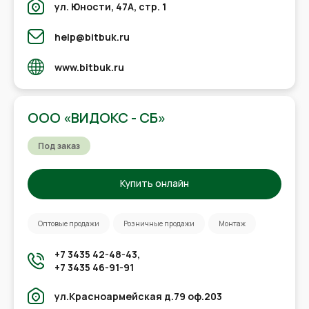
ул. Юности, 47А, стр. 1
help@bitbuk.ru
www.bitbuk.ru
ООО «ВИДОКС - СБ»
Под заказ
Купить онлайн
Оптовые продажи
Розничные продажи
Монтаж
+7 3435 42-48-43,
+7 3435 46-91-91
ул.Красноармейская д.79 оф.203