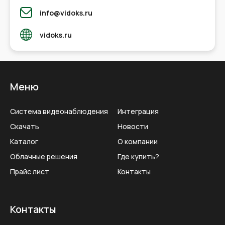
info@vidoks.ru
vidoks.ru
Меню
Система видеонаблюдения
Интеграция
Скачать
Новости
Каталог
О компании
Облачные решения
Где купить?
Прайс лист
Контакты
Контакты