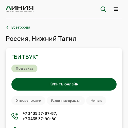
Все города
Россия, Нижний Тагил
"БИТБУК"
Под заказ
Купить онлайн
Оптовые продажи
Розничные продажи
Монтаж
+7 3435 37-87-87,
+7 3435 37-90-80