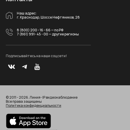
Наш адрес:
г. Краснодар, Шоссе Нефтяников, 28
8 (800) 200 - 16 - 66
— по РФ
7 (861) 991- 45 - 00
— другие регионы
Подписывайтесь на наши соцсети!
© 2011 - 2026. Линия- IP видеонаблюдение
Все права защищены
Политика конфиденциальности