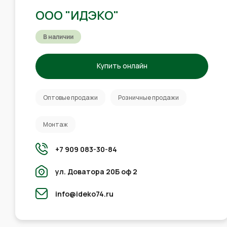
ООО "ИДЭКО"
В наличии
Купить онлайн
Оптовые продажи
Розничные продажи
Монтаж
+7 909 083-30-84
ул. Доватора 20Б оф 2
info@ideko74.ru