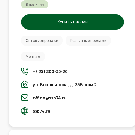
В наличии
Купить онлайн
Оптовые продажи
Розничные продажи
Монтаж
+7 351 200-35-36
ул. Ворошилова, д. 35Б, пом 2.
office@ssb74.ru
ssb74.ru