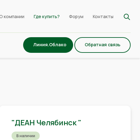
О компании
Где купить?
Форум
Контакты
Линия.Облако
Обратная связь
"ДЕАН Челябинск "
В наличии