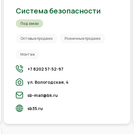
Система безопасности
Под заказ
Оптовые продажи
Розничные продажи
Монтаж
+7 8202 57-52-97
ул. Вологодская, 4
sb-mail@bk.ru
sb35.ru