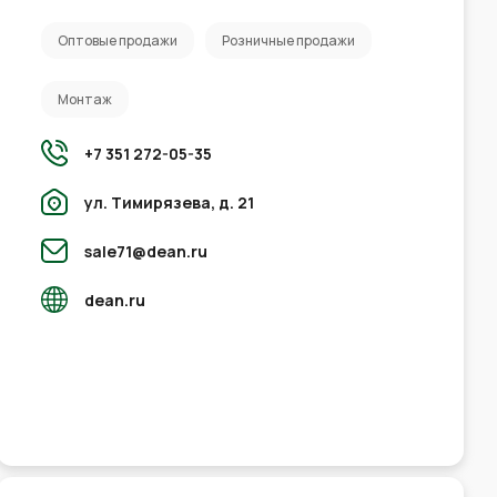
Оптовые продажи
Розничные продажи
Монтаж
+7 351 272-05-35
ул. Тимирязева, д. 21
sale71@dean.ru
dean.ru