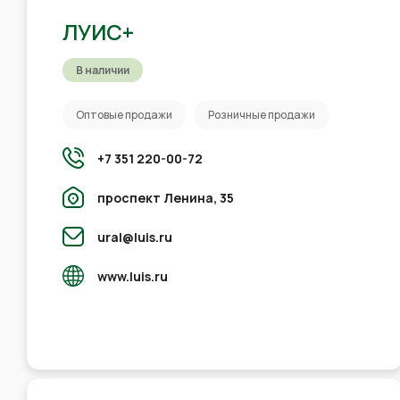
ЛУИС+
В наличии
Оптовые продажи
Розничные продажи
+7 351 220-00-72
проспект Ленина, 35
ural@luis.ru
www.luis.ru