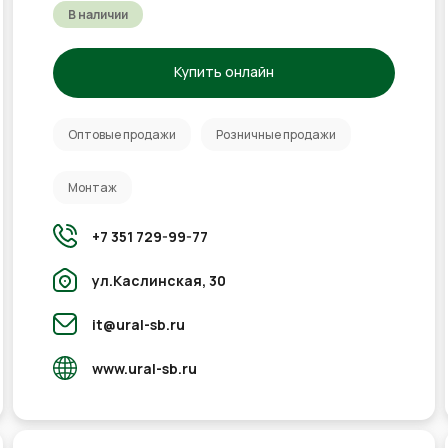
В наличии
Купить онлайн
Оптовые продажи
Розничные продажи
Монтаж
+7 351 729-99-77
ул.Каслинская, 30
it@ural-sb.ru
www.ural-sb.ru