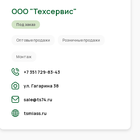
ООО "Техсервис"
Под заказ
Оптовые продажи
Розничные продажи
Монтаж
+7 351 729-83-43
ул. Гагарина 38
sale@ts74.ru
tsmiass.ru