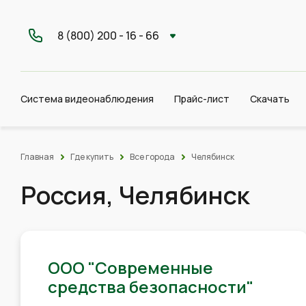
8 (800) 200 - 16 - 66
Система видеонаблюдения
Прайс-лист
Скачать
Главная
Где купить
Все города
Челябинск
Россия, Челябинск
ООО "Современные
средства безопасности"