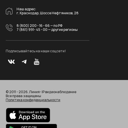
Наш адрес:
г. Краснодар, Шоссе Нефтяников, 28
8 (800) 200 - 16 - 66
— по РФ
7 (861) 991- 45 - 00
— другие регионы
Подписывайтесь на наши соцсети!
© 2011 - 2026. Линия- IP видеонаблюдение
Все права защищены
Политика конфиденциальности