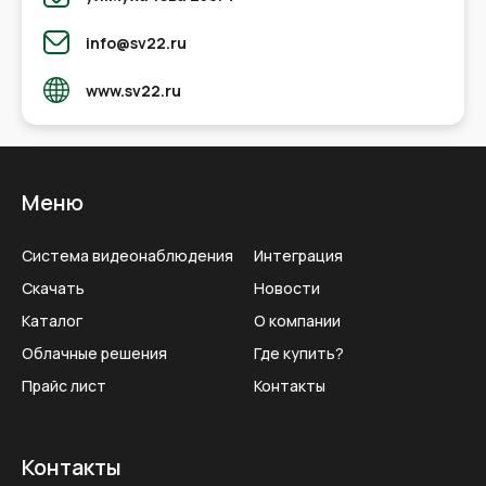
info@sv22.ru
www.sv22.ru
Меню
Система видеонаблюдения
Интеграция
Скачать
Новости
Каталог
О компании
Облачные решения
Где купить?
Прайс лист
Контакты
Контакты