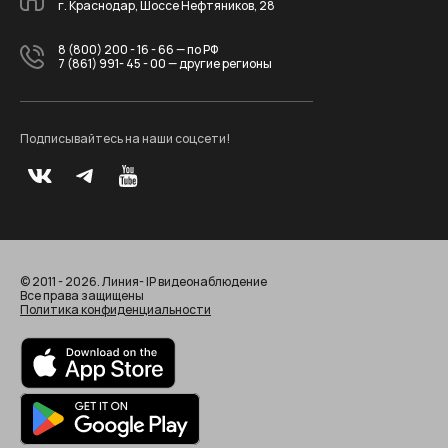
г. Краснодар, Шоссе Нефтяников, 28
8 (800) 200 - 16 - 66
— по РФ
7 (861) 991- 45 - 00
— другие регионы
Подписывайтесь на наши соцсети!
© 2011 - 2026. Линия- IP видеонаблюдение
Все права защищены
Политика конфиденциальности