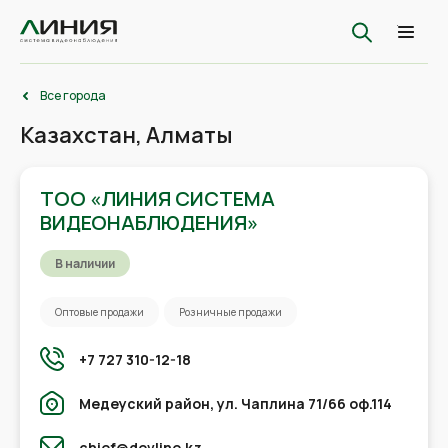
Все города
Казахстан, Алматы
ТОО «ЛИНИЯ СИСТЕМА
ВИДЕОНАБЛЮДЕНИЯ»
В наличии
Оптовые продажи
Розничные продажи
+7 727 310-12-18
Медеуский район, ул. Чаплина 71/66 оф.114
chief@devline.kz