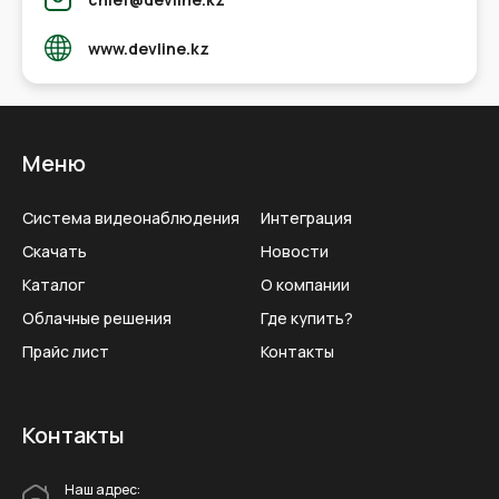
www.devline.kz
Меню
Система видеонаблюдения
Интеграция
Скачать
Новости
Каталог
О компании
Облачные решения
Где купить?
Прайс лист
Контакты
Контакты
Наш адрес: