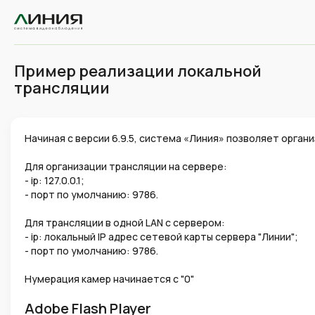
Пример реализации локальной
трансляции
Начиная с версии 6.9.5, система «Линия» позволяет орга
Для организации трансляции на сервере:
- ip: 127.0.0.1;
- порт по умолчанию: 9786.
Для трансляции в одной LAN с сервером:
- ip: локальный IP адрес сетевой карты сервера "Линии";
- порт по умолчанию: 9786.
Нумерация камер начинается с "0"
Adobe Flash Player