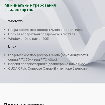
Минимальные требования
к видеокартам
Windows:
Графические процессоры Nvidia, Radeon, Intel;
Полная аппаратная поддержка DirectX 12;
Windows 10 не ниже 1903.
Linux:
Графические процессоры Nvidia (рекомендуются
серии RTX 30xx или RTX 40xx);
Версия проприетарного драйвера не ниже 535;
CUDA GPUs Compute Capability не ниже 5 версии.