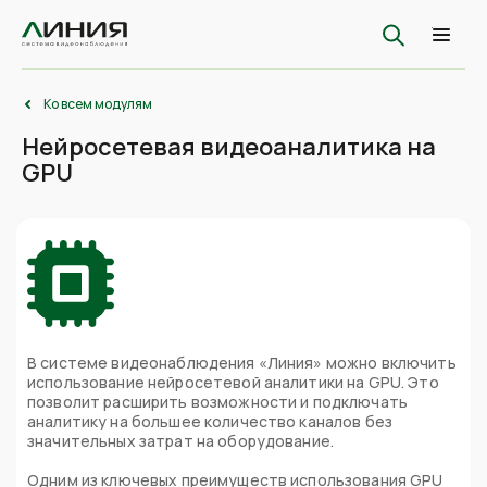
Ко всем модулям
Нейросетевая видеоаналитика на
GPU
В системе видеонаблюдения «Линия» можно включить
использование нейросетевой аналитики на GPU. Это
позволит расширить возможности и подключать
аналитику на большее количество каналов без
значительных затрат на оборудование.
Одним из ключевых преимуществ использования GPU