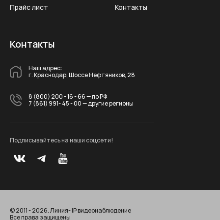
Прайс лист
Контакты
Контакты
Наш адрес:
г. Краснодар, Шоссе Нефтяников, 28
8 (800) 200 - 16 - 66
— по РФ
7 (861) 991- 45 - 00
— другие регионы
Подписывайтесь на наши соцсети!
© 2011 - 2026. Линия- IP видеонаблюдение
Все права защищены