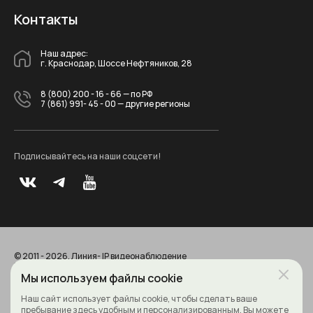
Контакты
Наш адрес:
г. Краснодар, Шоссе Нефтяников, 28
8 (800) 200 - 16 - 66
— по РФ
7 (861) 991- 45 - 00
— другие регионы
Подписывайтесь на наши соцсети!
© 2011 - 2026. Линия- IP видеонаблюдение
Все права защищены
Политика конфиденциальности
Мы используем файлы cookie
Наш сайт использует файлы cookie, чтобы сделать ваше
пребывание здесь удобным и персонализированным. Вы можете