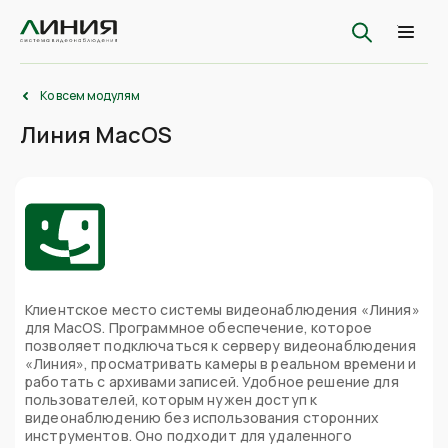
Ко всем модулям
Линия MacOS
Клиентское место системы видеонаблюдения «Линия»
для MacOS. Программное обеспечение, которое
позволяет подключаться к серверу видеонаблюдения
«Линия», просматривать камеры в реальном времени и
работать с архивами записей. Удобное решение для
пользователей, которым нужен доступ к
видеонаблюдению без использования сторонних
инструментов. Оно подходит для удаленного