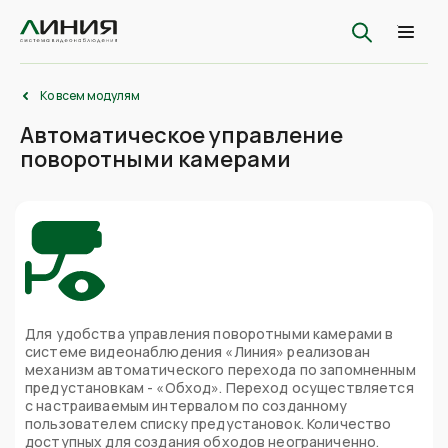
Ко всем модулям
Автоматическое управление
поворотными камерами
Для удобства управления поворотными камерами в
системе видеонаблюдения «Линия» реализован
механизм автоматического перехода по запомненным
предустановкам - «Обход». Переход осуществляется
с настраиваемым интервалом по созданному
пользователем списку предустановок. Количество
доступных для создания обходов неограниченно.