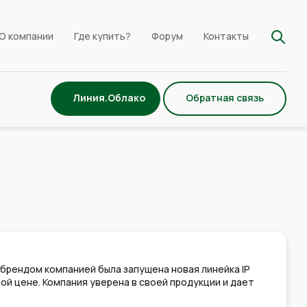
О компании
Где купить?
Форум
Контакты
Линия.Облако
Обратная связь
брендом компанией была запущена новая линейка IP
й цене. Компания уверена в своей продукции и дает