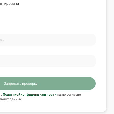
антирована.
Запросить проверку
 с
Политикой конфиденциальности
и даю согласие
льных данных.