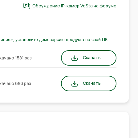
Обсуждение IP-камер VeSta на форуме
иния», установите демоверсию продукта на свой ПК.
Скачать
качано 1581 раз
Скачать
качано 693 раз