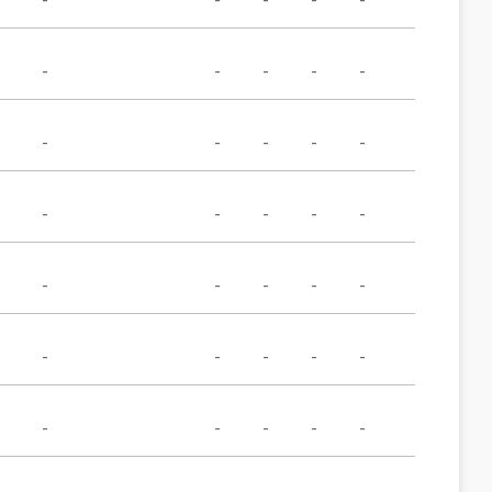
-
-
-
-
-
-
-
-
-
-
-
-
-
-
-
-
-
-
-
-
-
-
-
-
-
-
-
-
-
-