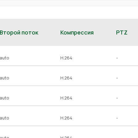
Второй поток
Компрессия
PTZ
auto
H.264
-
auto
H.264
-
auto
H.264
-
auto
H.264
-
auto
H.264
-