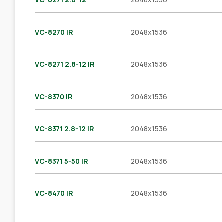
VC-8270 IR
2048x1536
VC-8271 2.8-12 IR
2048x1536
VC-8370 IR
2048x1536
VC-8371 2.8-12 IR
2048x1536
VC-8371 5-50 IR
2048x1536
VC-8470 IR
2048x1536