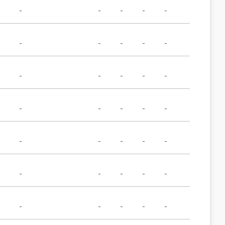
-
-
-
-
-
-
-
-
-
-
-
-
-
-
-
-
-
-
-
-
-
-
-
-
-
-
-
-
-
-
-
-
-
-
-