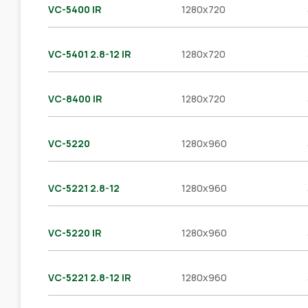
VC-5400 IR
1280x720
VC-5401 2.8-12 IR
1280x720
VC-8400 IR
1280x720
VC-5220
1280x960
VC-5221 2.8-12
1280x960
VC-5220 IR
1280x960
VC-5221 2.8-12 IR
1280x960