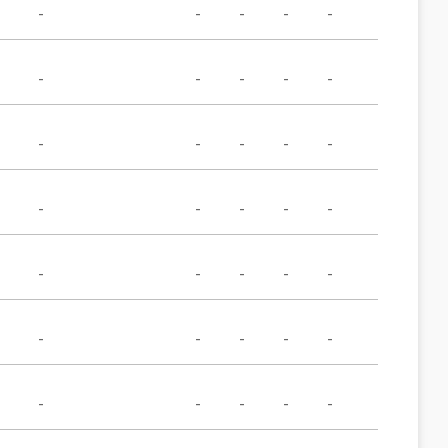
-
-
-
-
-
-
-
-
-
-
-
-
-
-
-
-
-
-
-
-
-
-
-
-
-
-
-
-
-
-
-
-
-
-
-