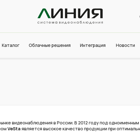
Каталог
Облачные решения
Интеграция
Новости
ынке видеонаблюдения в России. В 2012 году под одноименным 
вом
VeSta
является высокое качество продукции при оптимально