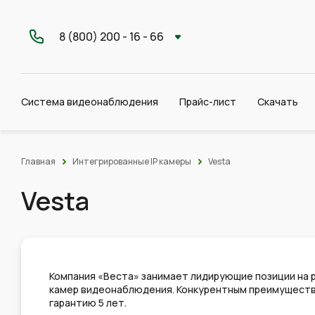
8 (800) 200 - 16 - 66
Система видеонаблюдения
Прайс-лист
Скачать
Главная
Интегрированные IP камеры
Vesta
Vesta
Компания «Веста» занимает лидирующие позиции на р
камер видеонаблюдения. Конкурентным преимущест
гарантию 5 лет.