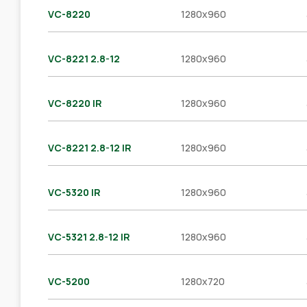
VC-8220
1280x960
VC-8221 2.8-12
1280x960
VC-8220 IR
1280x960
VC-8221 2.8-12 IR
1280x960
VC-5320 IR
1280x960
VC-5321 2.8-12 IR
1280x960
VC-5200
1280x720