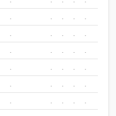
-
-
-
-
-
-
-
-
-
-
-
-
-
-
-
-
-
-
-
-
-
-
-
-
-
-
-
-
-
-
-
-
-
-
-