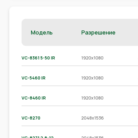
Модель
Разрешение
VC-8361 5-50 IR
1920x1080
VC-5460 IR
1920x1080
VC-8460 IR
1920x1080
VC-8270
2048x1536
VC-8271 2.8-12
2048x1536