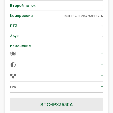
Второй поток
-
Компрессия
MJPEG/H.264/MPEG-4
PTZ
+
Звук
-
Изменение
+
+
+
+
FPS
STC-IPX3630A