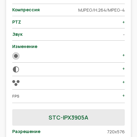
Компрессия
MJPEG/H.264/MPEG-4
PTZ
+
Звук
-
Изменение
+
+
+
+
FPS
STC-IPX3905A
Разрешение
720x576