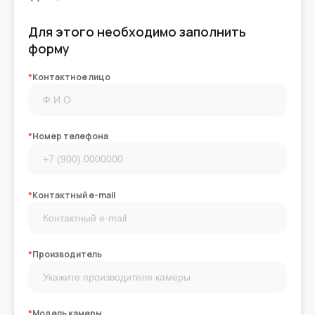
Для этого необходимо заполнить
форму
*
Контактное лицо
*
Номер телефона
*
Контактный e-mail
*
Производитель
*
Модель камеры