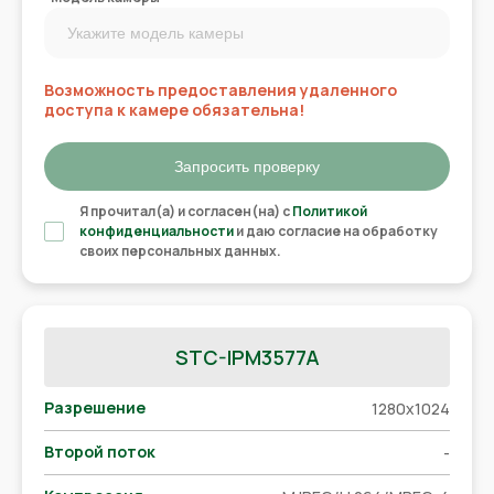
Возможность предоставления удаленного
доступа к камере обязательна!
Запросить проверку
Я прочитал(а) и согласен(на) с
Политикой
конфиденциальности
и даю согласие на обработку
своих персональных данных.
STC-IPM3577A
Разрешение
1280x1024
Второй поток
-