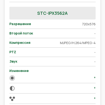
STC-IPX3562A
Разрешение
720x576
Второй поток
-
Компрессия
MJPEG/H.264/MPEG-4
PTZ
-
Звук
-
Изменение
+
+
+