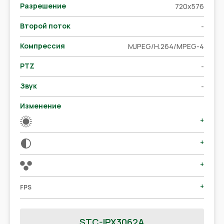
Разрешение
720x576
Второй поток
-
Компрессия
MJPEG/H.264/MPEG-4
PTZ
-
Звук
-
Изменение
+
+
+
+
FPS
STC-IPX3062A