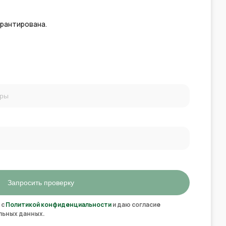
арантирована.
Запросить проверку
 с
Политикой конфиденциальности
и даю согласие
льных данных.