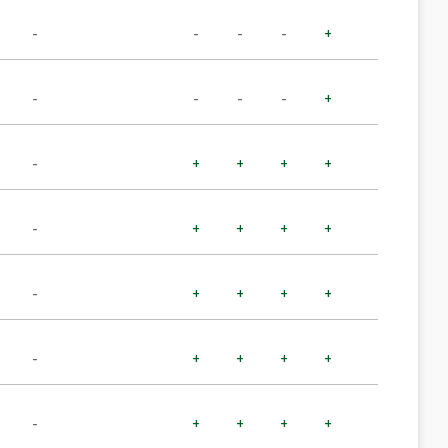
-
-
-
-
+
-
-
-
-
+
-
+
+
+
+
-
+
+
+
+
-
+
+
+
+
-
+
+
+
+
-
+
+
+
+