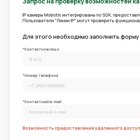
Запрос на проверку возможностей к
IP камеры Mobotix интегрированы по SDK, предостав
Пользователи "Линии IP" могут проверить функцион
Для этого необходимо заполнить форму
*
Контактное лицо
*
Номер телефона
*
Контактный e-mail
Возможность предоставления удаленного доступа