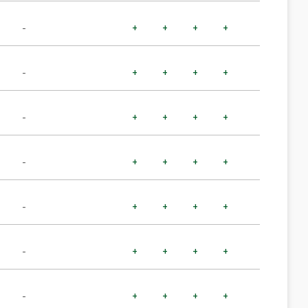
-
+
+
+
+
-
+
+
+
+
-
+
+
+
+
-
+
+
+
+
-
+
+
+
+
-
+
+
+
+
-
+
+
+
+