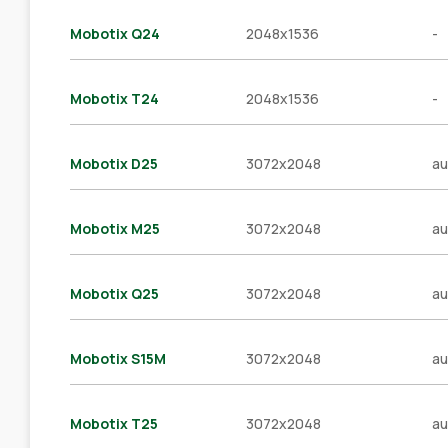
Mobotix Q24
2048x1536
-
Mobotix T24
2048x1536
-
Mobotix D25
3072x2048
au
Mobotix М25
3072x2048
au
Mobotix Q25
3072x2048
au
Mobotix S15M
3072x2048
au
Mobotix T25
3072x2048
au