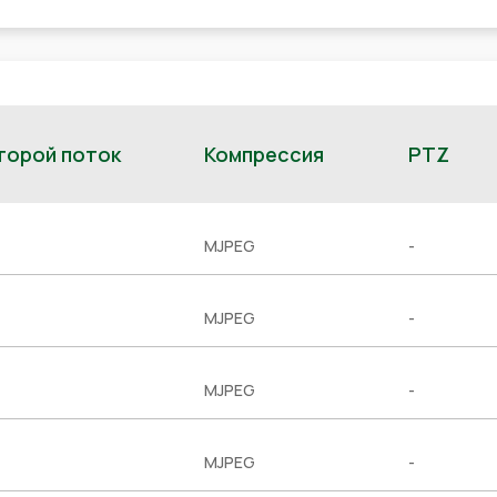
торой поток
Компрессия
PTZ
MJPEG
-
MJPEG
-
MJPEG
-
MJPEG
-