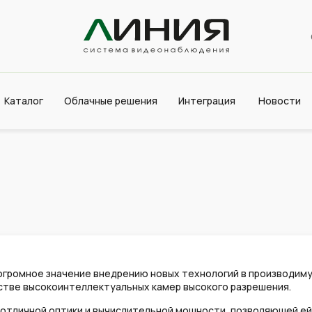
Каталог
Облачные решения
Интеграция
Новости
 огромное значение внедрению новых технологий в производим
стве высокоинтеллектуальных камер высокого разрешения.
 отличной оптики и вычислительной мощности, позволяющей ей