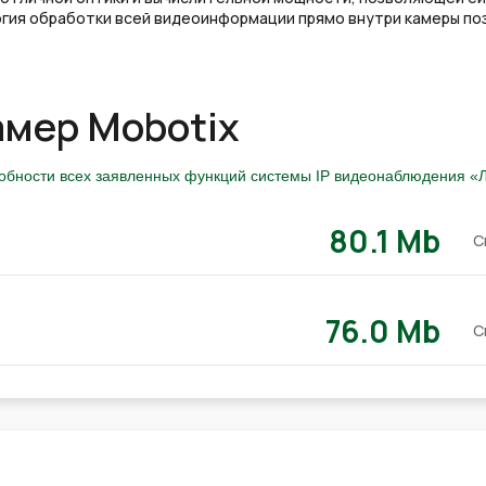
ология обработки всей видеоинформации прямо внутри камеры п
амер Mobotix
собности всех заявленных функций системы IP видеонаблюдения «Л
80.1 Mb
С
76.0 Mb
С