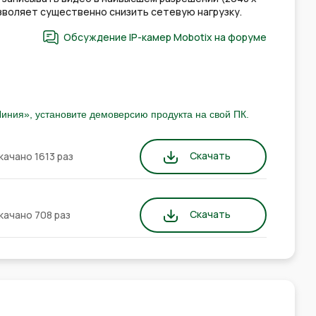
озволяет существенно снизить сетевую нагрузку.
Обсуждение IP-камер Mobotix на форуме
иния», установите демоверсию продукта на свой ПК.
Скачать
качано 1613 раз
Скачать
качано 708 раз