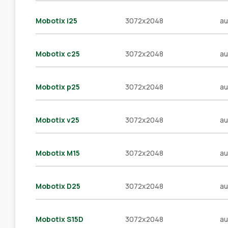
Mobotix i25
3072x2048
au
Mobotix c25
3072x2048
au
Mobotix p25
3072x2048
au
Mobotix v25
3072x2048
au
Mobotix M15
3072x2048
au
Mobotix D25
3072x2048
au
Mobotix S15D
3072x2048
au