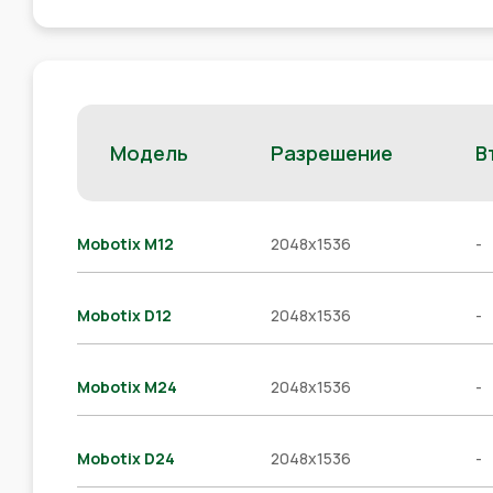
Модель
Разрешение
В
Mobotix M12
2048x1536
-
Mobotix D12
2048x1536
-
Mobotix M24
2048x1536
-
Mobotix D24
2048x1536
-