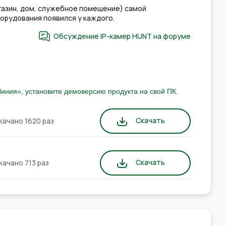
азин, дом, служебное помещение) самой
орудования появился у каждого.
Обсуждение IP-камер HUNT на форуме
иния», установите демоверсию продукта на свой ПК.
Скачать
качано 1620 раз
Скачать
качано 713 раз