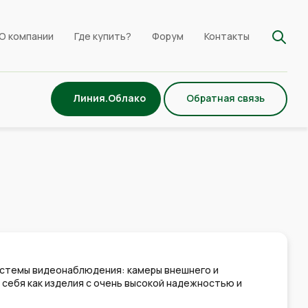
О компании
Где купить?
Форум
Контакты
Линия.Облако
Обратная связь
истемы видеонаблюдения: камеры внешнего и
себя как изделия с очень высокой надежностью и