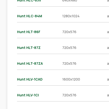
Hunt HLC-83V
640x480
a
Hunt HLC-84M
1280x1024
a
Hunt HLT-86F
720x576
a
Hunt HLT-87Z
720x576
a
Hunt HLT-87ZA
720x576
a
Hunt HLV-1CAD
1600x1200
a
Hunt HLV-1CI
720x576
a