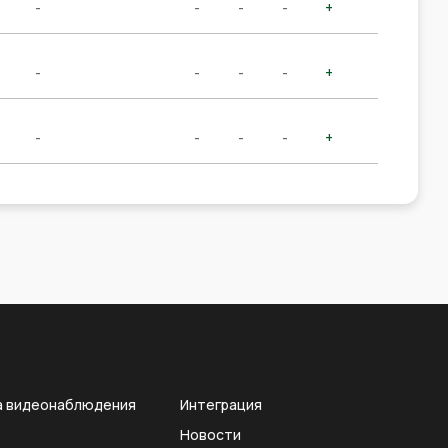
-
-
-
-
+
-
-
-
-
+
-
-
-
-
+
а видеонаблюдения
Интеграция
Новости