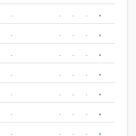
-
-
-
-
+
-
-
-
-
+
-
-
-
-
+
-
-
-
-
+
-
-
-
-
+
-
-
-
-
+
-
-
-
-
+