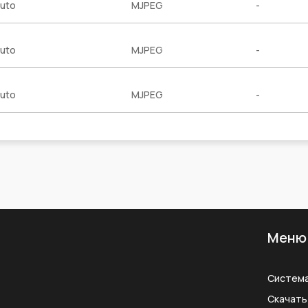
uto
MJPEG
-
uto
MJPEG
-
uto
MJPEG
-
Меню
Систем
Скачать