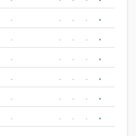
-
-
-
-
+
-
-
-
-
+
-
-
-
-
+
-
-
-
-
+
-
-
-
-
+
-
-
-
-
+
-
-
-
-
+