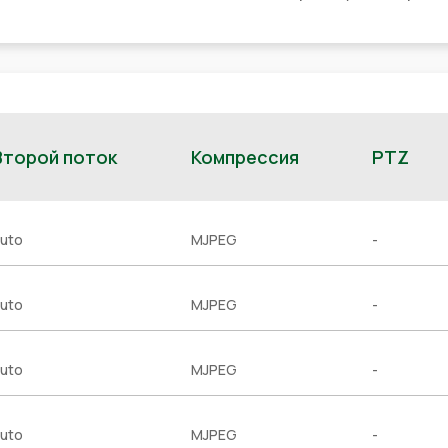
Второй поток
Компрессия
PTZ
uto
MJPEG
-
uto
MJPEG
-
uto
MJPEG
-
uto
MJPEG
-