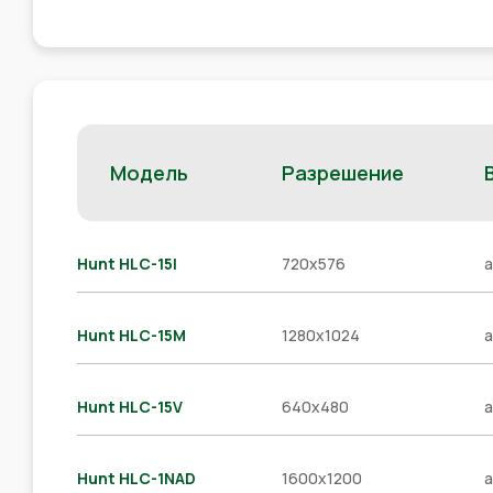
Модель
Разрешение
Hunt HLC-15I
720x576
a
Hunt HLC-15M
1280x1024
a
Hunt HLC-15V
640x480
a
Hunt HLC-1NAD
1600x1200
a