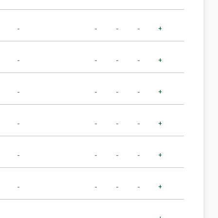
-
-
-
-
+
-
-
-
-
+
-
-
-
-
+
-
-
-
-
+
-
-
-
-
+
-
-
-
-
+