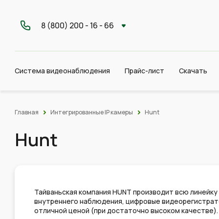
8 (800) 200 - 16 - 66
Система видеонаблюдения
Прайс-лист
Скачать
Главная
Интегрированные IP камеры
Hunt
Hunt
Тайваньская компания HUNT производит всю линейку
внутреннего наблюдения, цифровые видеорегистратор
отличной ценой (при достаточно высоком качестве).