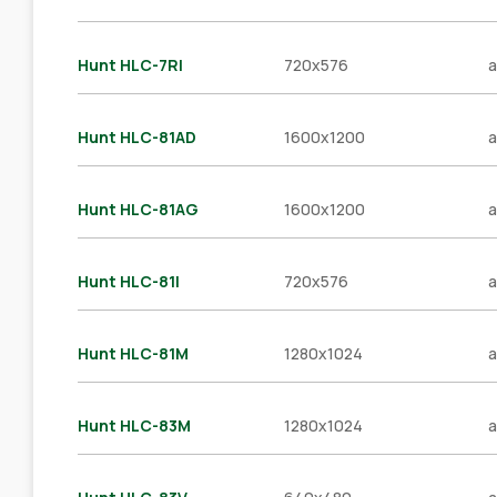
Hunt HLC-7RI
720x576
a
Hunt HLC-81AD
1600x1200
a
Hunt HLC-81AG
1600x1200
a
Hunt HLC-81I
720x576
a
Hunt HLC-81M
1280x1024
a
Hunt HLC-83M
1280x1024
a