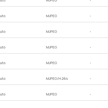
uto
MJPEG
-
uto
MJPEG
-
uto
MJPEG
-
uto
MJPEG
-
uto
MJPEG
-
uto
MJPEG/H.264
-
uto
MJPEG
-