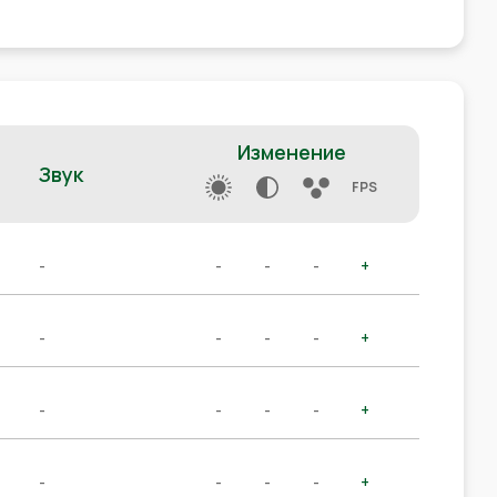
Изменение
Звук
FPS
-
-
-
-
+
-
-
-
-
+
-
-
-
-
+
-
-
-
-
+