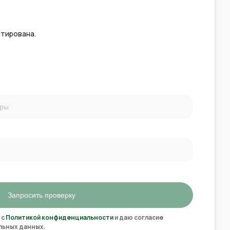
нтирована.
Запросить проверку
 с
Политикой конфиденциальности
и даю согласие
льных данных.