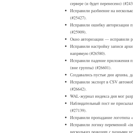
сервере (и будет перенесено) (#243
Исправили разбиение на несколько
(#25427).
Исправили ошибку авторизации пр
(#25909).
Окно авторизации — исправили ра
Исправили настройку записи архи
напрямую (#26580).
Исправили падение приложения п
(вне группы) (#26601).
Создавались пустые дни архива, д
Исправили экспорт в CSV автомоб
(#26642).
WAL‑журнал индекса дня мог разра
Наблюдательный пост не присылал
(#27139).
Исправили пропадание логотипа «
Исправили логику переменной «inte
нескольких реакциях с разными ус