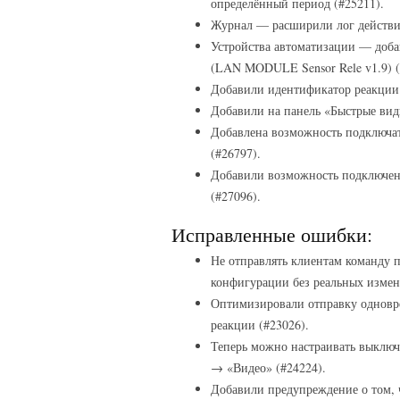
определённый период (#25211).
Журнал — расширили лог действий
Устройства автоматизации — доб
(LAN MODULE Sensor Rele v1.9) (
Добавили идентификатор реакции 
Добавили на панель «Быстрые вид
Добавлена возможность подключа
(#26797).
Добавили возможность подключен
(#27096).
Исправленные ошибки:
Не отправлять клиентам команду 
конфигурации без реальных измен
Оптимизировали отправку одновр
реакции (#23026).
Теперь можно настраивать выклю
→ «Видео» (#24224).
Добавили предупреждение о том, 